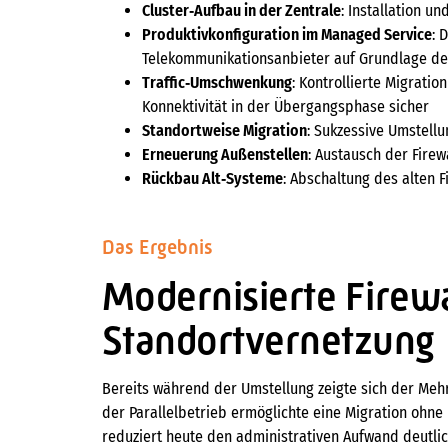
Cluster‑Aufbau in der Zentrale
: Installation 
Produktivkonfiguration im Managed Service
: 
Telekommunikationsanbieter auf Grundlage d
Traffic‑Umschwenkung
: Kontrollierte Migratio
Konnektivität in der Übergangsphase sicher
Standortweise Migration
: Sukzessive Umstell
Erneuerung Außenstellen
: Austausch der Firew
Rückbau Alt‑Systeme
: Abschaltung des alten F
Das Ergebnis
Modernisierte Firewa
Standortvernetzung
Bereits während der Umstellung zeigte sich der Mehr
der Parallelbetrieb ermöglichte eine Migration ohne
reduziert heute den administrativen Aufwand deutli