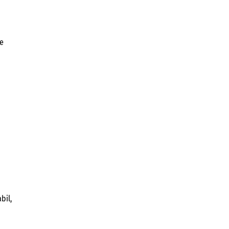
ie
bil,