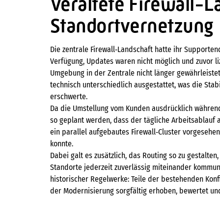
Veraltete Firewall-
Standortvernetzung
Die zentrale Firewall‑Landschaft hatte ihr Supporten
Verfügung, Updates waren nicht möglich und zuvor li
Umgebung in der Zentrale nicht länger gewährleiste
technisch unterschiedlich ausgestattet, was die Stab
erschwerte.
Da die Umstellung vom Kunden ausdrücklich während 
so geplant werden, dass der tägliche Arbeitsablauf 
ein parallel aufgebautes Firewall‑Cluster vorgeseh
konnte.
Dabei galt es zusätzlich, das Routing so zu gestalten
Standorte jederzeit zuverlässig miteinander kommuni
historischer Regelwerke: Teile der bestehenden Ko
der Modernisierung sorgfältig erhoben, bewertet und