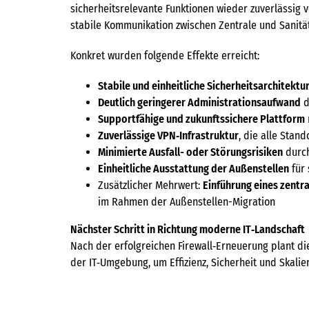
sicherheitsrelevante Funktionen wieder zuverlässig v
stabile Kommunikation zwischen Zentrale und Sanit
Konkret wurden folgende Effekte erreicht:
Stabile und einheitliche Sicherheitsarchitektu
Deutlich geringerer Administrationsaufwand
d
Supportfähige und zukunftssichere Plattform
Zuverlässige VPN‑Infrastruktur
, die alle Stan
Minimierte Ausfall- oder Störungsrisiken
durch
Einheitliche Ausstattung der Außenstellen
für 
Zusätzlicher Mehrwert:
Einführung eines zentr
im Rahmen der Außenstellen-Migration
Nächster Schritt in Richtung moderne IT‑Landschaft
Nach der erfolgreichen Firewall‑Erneuerung plant di
der IT‑Umgebung, um Effizienz, Sicherheit und Skalie