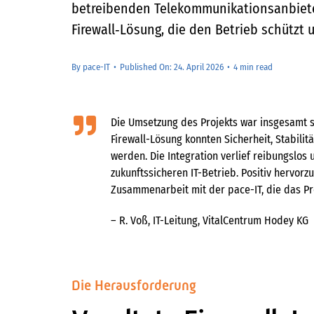
betreibenden Telekommunikationsanbieter
Firewall‑Lösung, die den Betrieb schützt 
By
pace-IT
•
Published On: 24. April 2026
•
4 min read
Die Umsetzung des Projekts war insgesamt se
Firewall-Lösung konnten Sicherheit, Stabili
werden. Die Integration verlief reibungslos 
zukunftssicheren IT-Betrieb. Positiv hervorz
Zusammenarbeit mit der pace-IT, die das Pr
– R. Voß, IT-Leitung, VitalCentrum Hodey KG
Die Herausforderung