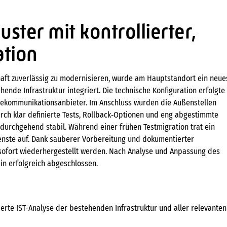
ster mit kontrollierter,
ation
haft zuverlässig zu modernisieren, wurde am Hauptstandort ein neue
ende Infrastruktur integriert. Die technische Konfiguration erfolgte 
ekommunikationsanbieter. Im Anschluss wurden die Außenstellen
ch klar definierte Tests, Rollback‑Optionen und eng abgestimmte
durchgehend stabil. Während einer frühen Testmigration trat ein
enste auf. Dank sauberer Vorbereitung und dokumentierter
 sofort wiederhergestellt werden. Nach Analyse und Anpassung des
n erfolgreich abgeschlossen.
rierte IST-Analyse der bestehenden Infrastruktur und aller relevanten