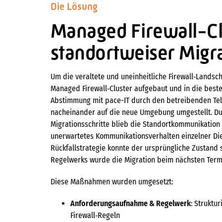
Die Lösung
Managed Firewall-Clu
standortweiser Migr
Um die veraltete und uneinheitliche Firewall‑Landsc
Managed Firewall‑Cluster aufgebaut und in die besteh
Abstimmung mit pace-IT durch den betreibenden Tel
nacheinander auf die neue Umgebung umgestellt. Dur
Migrationsschritte blieb die Standortkommunikation 
unerwartetes Kommunikationsverhalten einzelner Di
Rückfallstrategie konnte der ursprüngliche Zustand
Regelwerks wurde die Migration beim nächsten Termi
Diese Maßnahmen wurden umgesetzt:
Anforderungsaufnahme & Regelwerk
: Struktu
Firewall‑Regeln