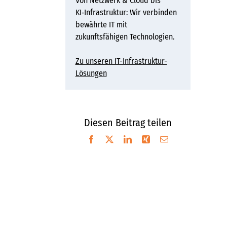
Von Netzwerk & Cloud bis
KI‑Infrastruktur: Wir verbinden
bewährte IT mit
zukunftsfähigen Technologien.
Zu unseren IT-Infrastruktur-
Lösungen
Diesen Beitrag teilen