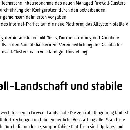
und technische Inbetriebnahme des neuen Managed Firewall‑Clusters
Durchführung der Konfiguration durch den betreibenden
er gemeinsam definierten Vorgaben
n des Internet‑Traffics auf die neue Plattform; das Altsystem stellte d
ung der Außenstellen inkl. Tests, Funktionsprüfung und Abnahme
alls in den Sanitätshäusern zur Vereinheitlichung der Architektur
irewall‑Clusters nach vollständiger Umstellung
ll-Landschaft und stabile
wert der neuen Firewall‑Landschaft: Die zentrale Umgebung läuft sta
 Unterbrechungen und die einheitliche Ausstattung aller Standorte
ch. Durch die moderne, supportfähige Plattform sind Updates und