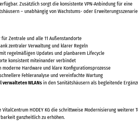
erfügbar. Zusätzlich sorgt die konsistente VPN‑Anbindung für eine
ätshäusern – unabhängig von Wachstums- oder Erweiterungsszenarie
r
für Zentrale und alle 11 Außenstandorte
ank zentraler Verwaltung und klarer Regeln
mit regelmäßigen Updates und planbarem Lifecycle
dorte konsistent miteinander verbindet
 moderne Hardware und klare Konfigurationsprozesse
schnellere Fehleranalyse und vereinfachte Wartung
al verwalteten WLANs
in den Sanitätshäusern als begleitende Ergän
e VitalCentrum HODEY KG die schrittweise Modernisierung weiterer T
rbarkeit ganzheitlich zu erhöhen.