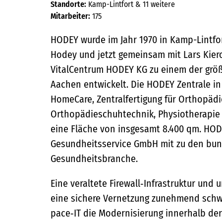
Standorte:
Kamp-Lintfort & 11 weitere
Mitarbeiter:
175
HODEY wurde im Jahr 1970 in Kamp-Lintfor
Hodey und jetzt gemeinsam mit Lars Kier
VitalCentrum HODEY KG zu einem der grö
Aachen entwickelt. Die HODEY Zentrale in 
HomeCare, Zentralfertigung für Orthopäd
Orthopädieschuhtechnik, Physiotherapie 
eine Fläche von insgesamt 8.400 qm. HODEY
Gesundheitsservice GmbH mit zu den bu
Gesundheitsbranche.
Eine veraltete Firewall‑Infrastruktur un
eine sichere Vernetzung zunehmend schwi
pace‑IT die Modernisierung innerhalb 