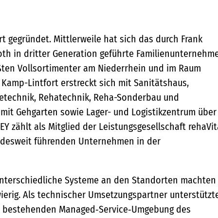
t gegründet. Mittlerweile hat sich das durch Frank
oth in dritter Generation geführte Familienunternehm
ßten Vollsortimenter am Niederrhein und im Raum
Kamp-Lintfort erstreckt sich mit Sanitätshaus,
ietechnik, Rehatechnik, Reha-Sonderbau und
mit Gehgarten sowie Lager- und Logistikzentrum über
 zählt als Mitglied der Leistungsgesellschaft rehaVit
ndesweit führenden Unternehmen in der
d unterschiedliche Systeme an den Standorten machten
erig. Als technischer Umsetzungspartner unterstützt
der bestehenden Managed‑Service‑Umgebung des