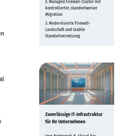
Managed Firewall-Cluster mit
kontrollierter, standortweiser
Migration
Modernisierte Firewall-
Landschaft und stabile
en
Standortvernetzung
al
Zuverlässige IT‑Infrastruktur
e
für Ihr Unternehmen