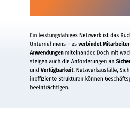
Ein leistungsfähiges Netzwerk ist das Rüc
Unternehmens – es
verbindet Mitarbeiter
Anwendungen
miteinander. Doch mit wac
steigen auch die Anforderungen an
Siche
und
Verfügbarkeit
. Netzwerkausfälle, Sic
ineffiziente Strukturen können Geschäfts
beeinträchtigen.