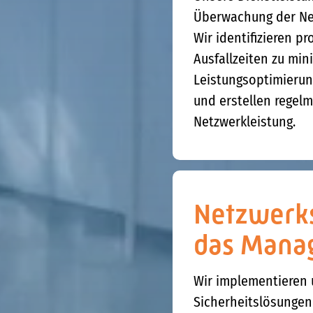
Überwachung der Net
Wir identifizieren p
Ausfallzeiten zu min
Leistungsoptimieru
und erstellen regel
Netzwerkleistung.
Netzwerks
das Mana
Wir implementieren
Sicherheitslösungen 