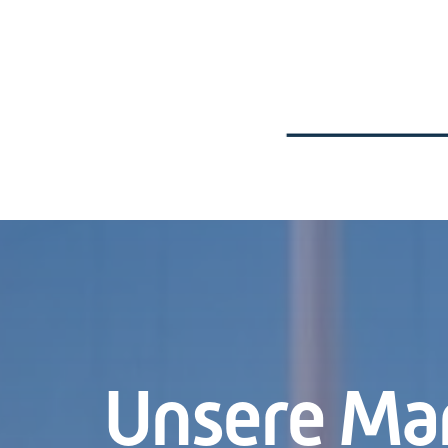
Gemeinsam m
Unsere Ma