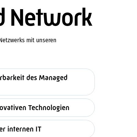
ed Network
Netzwerks mit unseren
ierbarkeit des Managed
ovativen Technologien
er internen IT