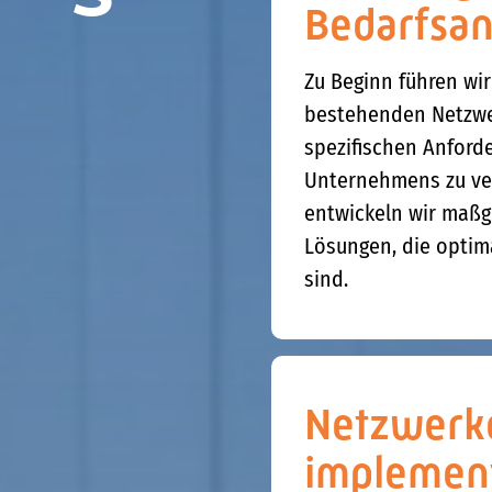
Bedarfsan
Zu Beginn führen wi
bestehenden Netzwer
spezifischen Anford
Unternehmens zu ver
entwickeln wir maß
Lösungen, die optim
sind.
Netzwerkd
implemen