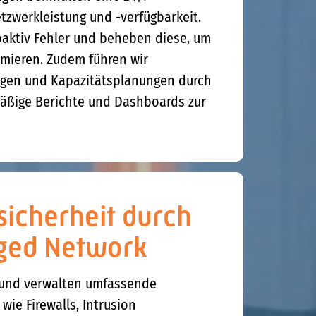
zwerkleistung und -verfügbarkeit.
roaktiv Fehler und beheben diese, um
imieren. Zudem führen wir
ngen und Kapazitätsplanungen durch
mäßige Berichte und Dashboards zur
icherheit durch
ged Network
 und verwalten umfassende
wie Firewalls, Intrusion