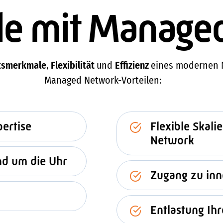
ile mit Manag
itsmerkmale
,
Flexibilität
und
Effizienz
eines modernen 
Managed Network-Vorteilen:
ertise
Flexible Skal
Network
d um die Uhr
Zugang zu inn
Entlastung Ihr