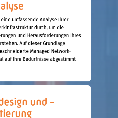
alyse
r eine umfassende Analyse Ihrer
kinfrastruktur durch, um die
erungen und Herausforderungen Ihres
stehen. Auf dieser Grundlage
geschneiderte Managed Network-
al auf Ihre Bedürfnisse abgestimmt
esign und -
tierung