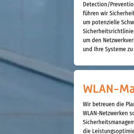
Detection/Preventio
führen wir Sicherhei
um potenzielle Schwa
Sicherheitsrichtlini
um den Netzwerkver
und Ihre Systeme zu
WLAN-Ma
Wir betreuen die Pl
WLAN-Netzwerken s
Sicherheitsmanageme
die Leistungsoptimi