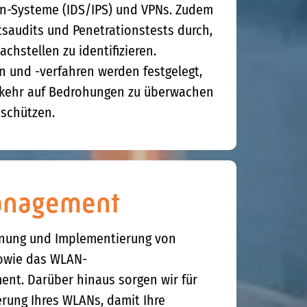
n-Systeme (IDS/IPS) und VPNs. Zudem
tsaudits und Penetrationstests durch,
chstellen zu identifizieren.
en und -verfahren werden festgelegt,
kehr auf Bedrohungen zu überwachen
 schützen.
nagement
anung und Implementierung von
owie das WLAN-
nt. Darüber hinaus sorgen wir für
erung Ihres WLANs, damit Ihre