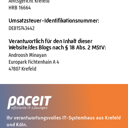
Amtsgericht Krefeld
HRB 16664
Umsatzsteuer-Identifikationsnummer:
DE815743442
Verantwortlich für den Inhalt dieser
Website/des Blogs nach § 18 Abs. 2 MStV:
Androosh Minayan
Europark Fichtenhain A 4
47807 Krefeld
Ihr verantwortungsvolles IT-Systemhaus aus Krefeld
und Köln.