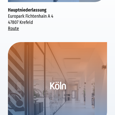
Hauptniederlassung
Europark Fichtenhain A 4
47807 Krefeld
Route
Köln