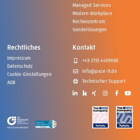
Managed Services
Modern Workplace
Rechenzentrum
Sonderlösungen
Rechtliches
Kontakt
Impressum
+49 2151 4499980
Datenschutz
info@pace-it.de
Cookie-Einstellungen
Technischer Support
AGB