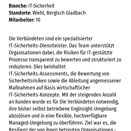
Branche:
IT-Sicherheit
Standorte:
Wiehl, Bergisch Gladbach
Mitarbeiter:
10
Die Verbündeten sind ein spezialisierter
IT‑Sicherheits‑Dienstleister. Das Team unterstützt
Organisationen dabei, die Risiken für IT‑gestützte
Prozesse transparent zu bewerten und strukturiert zu
reduzieren. Dies beinhaltet
IT‑Sicherheits‑Assessments, die Bewertung von
Sicherheitsrisiken sowie die Ableitung angemessener
Maßnahmen auf Basis wirtschaftlicher
IT‑Sicherheits‑Konzepte. Mit der steigenden Anzahl
an Kunden wurde es für Die Verbündeten notwendig,
ihre bisher selbst betriebene Enginsight‑Umgebung
abzulösen und in eine flexible, hochverfügbare
Managed‑Umgebung zu überführen. Ziel war es, die
Resilienz der von ihnen betreuten Organisationen -