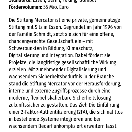
Standorte:
Essen, Berlin, Peking, Istanbul
Fördervolumen:
55 Mio. Euro
Die Stiftung Mercator ist eine private, gemeinnützige
Stiftung mit Sitz in Essen. Gegründet im Jahr 1996 von
der Familie Schmidt, setzt sie sich für eine offene,
chancengerechte Gesellschaft ein – mit
Schwerpunkten in Bildung, Klimaschutz,
Digitalisierung und Integration. Dabei fördert sie
Projekte, die langfristige gesellschaftliche Wirkung
erzielen. Mit zunehmender Digitalisierung und
wachsendem Sicherheitsbedürfnis in der Branche
stand die Stiftung Mercator vor der Herausforderung,
interne und externe Zugriffsprozesse durch eine
moderne, flexibel skalierbare Sicherheitslösung
zukunftssicher zu gestalten. Das Ziel: Die Einführung
einer 2-Faktor-Authentifizierung (2FA), die sich nahtlos
in bestehende Systeme integrieren und bei
wachsendem Bedarf unkompliziert erweitern lässt.