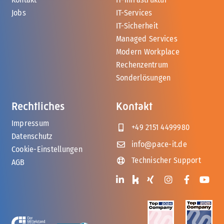
Jobs
IT-Services
IT-Sicherheit
Managed Services
Modern Workplace
Rechenzentrum
Sonderlösungen
Rechtliches
Kontakt
Impressum
+49 2151 4499980
Datenschutz
info@pace-it.de
Cookie-Einstellungen
Technischer Support
AGB