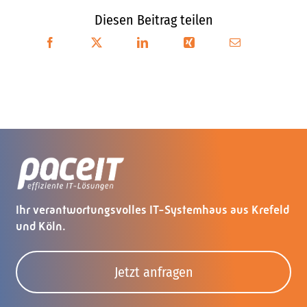
Diesen Beitrag teilen
Ihr verantwortungsvolles IT-Systemhaus aus Krefeld
und Köln.
Jetzt anfragen